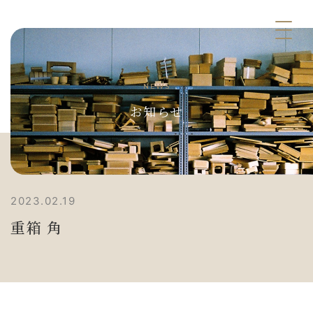
NEWS
お知らせ
2023.02.19
重箱 角