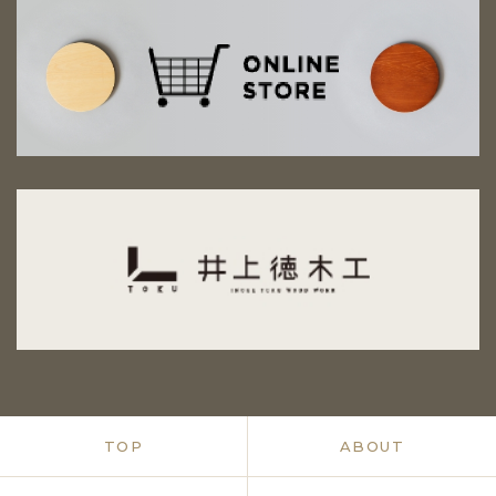
TOP
ABOUT